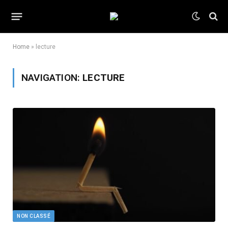
Home
»
lecture
NAVIGATION:
LECTURE
NON CLASSÉ