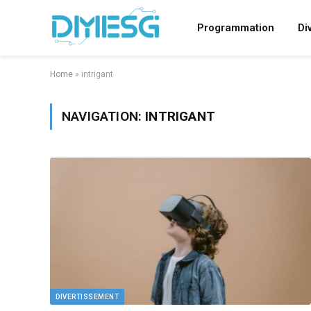
Programmation
Di
Home
»
intrigant
NAVIGATION:
INTRIGANT
DIVERTISSEMENT