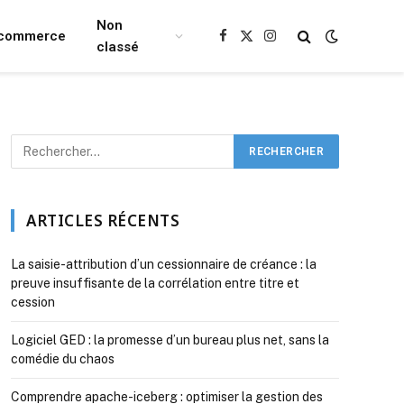
Non
Ecommerce
Facebook
X
Instagram
classé
(Twitter)
ARTICLES RÉCENTS
La saisie-attribution d’un cessionnaire de créance : la
preuve insuffisante de la corrélation entre titre et
cession
Logiciel GED : la promesse d’un bureau plus net, sans la
comédie du chaos
Comprendre apache-iceberg : optimiser la gestion des