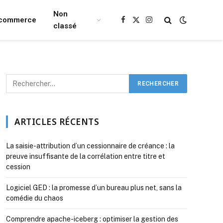
Non
Ecommerce
Facebook
X
Instagram
classé
(Twitter)
ARTICLES RÉCENTS
La saisie-attribution d’un cessionnaire de créance : la
preuve insuffisante de la corrélation entre titre et
cession
Logiciel GED : la promesse d’un bureau plus net, sans la
comédie du chaos
Comprendre apache-iceberg : optimiser la gestion des