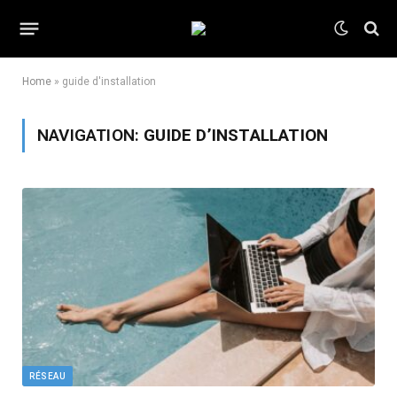
Home
»
guide d'installation
NAVIGATION:
GUIDE D’INSTALLATION
RÉSEAU