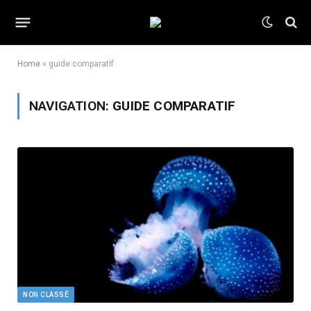
Home
»
guide comparatif
NAVIGATION:
GUIDE COMPARATIF
NON CLASSÉ