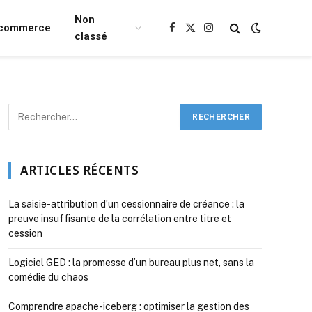
Non
Ecommerce
Facebook
X
Instagram
classé
(Twitter)
ARTICLES RÉCENTS
La saisie-attribution d’un cessionnaire de créance : la
preuve insuffisante de la corrélation entre titre et
cession
Logiciel GED : la promesse d’un bureau plus net, sans la
comédie du chaos
Comprendre apache-iceberg : optimiser la gestion des