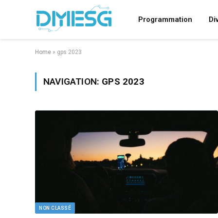
Programmation
Di
Home
»
gps 2023
NAVIGATION:
GPS 2023
NON CLASSÉ