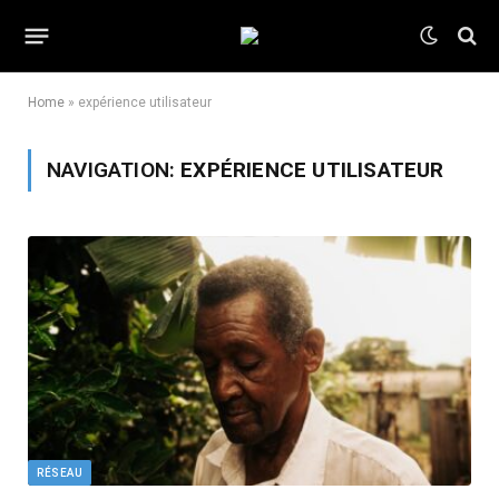
Home
»
expérience utilisateur
NAVIGATION:
EXPÉRIENCE UTILISATEUR
RÉSEAU