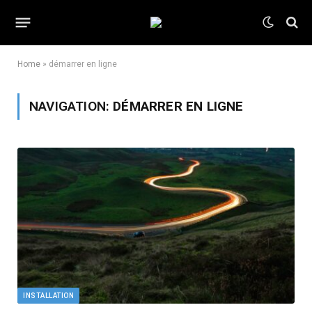
Home
»
démarrer en ligne
NAVIGATION:
DÉMARRER EN LIGNE
INSTALLATION