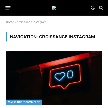
Home
»
croissance instagram
NAVIGATION:
CROISSANCE INSTAGRAM
MARKETING/ECOMMERCE