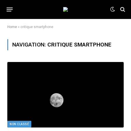
Home
»
critique smartphone
NAVIGATION:
CRITIQUE SMARTPHONE
NON CLASSÉ