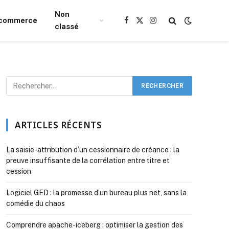
Non
Ecommerce
Facebook
X
Instagram
classé
(Twitter)
ARTICLES RÉCENTS
La saisie-attribution d’un cessionnaire de créance : la
preuve insuffisante de la corrélation entre titre et
cession
Logiciel GED : la promesse d’un bureau plus net, sans la
comédie du chaos
Comprendre apache-iceberg : optimiser la gestion des