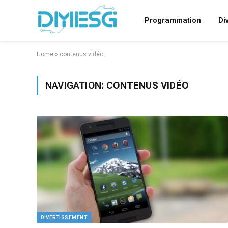
Programmation
Di
Home
»
contenus vidéo
NAVIGATION:
CONTENUS VIDÉO
DIVERTISSEMENT