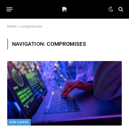
Home
»
compromises
NAVIGATION:
COMPROMISES
NON CLASSÉ