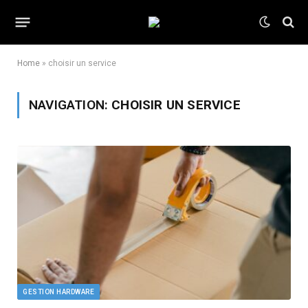
Home
»
choisir un service
NAVIGATION:
CHOISIR UN SERVICE
GESTION HARDWARE