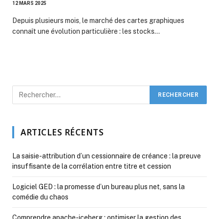
12 MARS 2025
Depuis plusieurs mois, le marché des cartes graphiques
connaît une évolution particulière : les stocks…
ARTICLES RÉCENTS
La saisie-attribution d’un cessionnaire de créance : la preuve
insuffisante de la corrélation entre titre et cession
Logiciel GED : la promesse d’un bureau plus net, sans la
comédie du chaos
Comprendre apache-iceberg : optimiser la gestion des