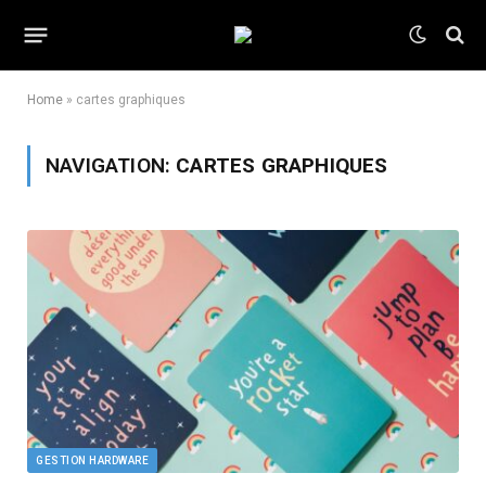
Home
»
cartes graphiques
NAVIGATION:
CARTES GRAPHIQUES
GESTION HARDWARE