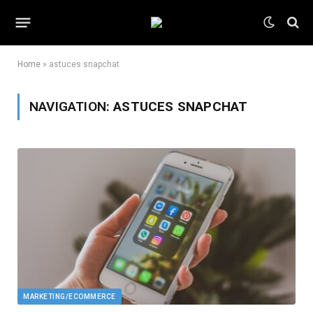
Home
»
astuces snapchat
NAVIGATION:
ASTUCES SNAPCHAT
MARKETING/ECOMMERCE