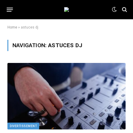
Home
»
astuces dj
NAVIGATION:
ASTUCES DJ
DIVERTISSEMENT